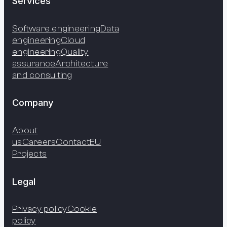
Services
Software engineering
Data
engineering
Cloud
engineering
Quality
assurance
Architecture
and consulting
Company
About
us
Careers
Contact
EU
Projects
Legal
Privacy policy
Cookie
policy