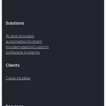
Solutions
AI and process
automation
System
modernization
Custom
software systems
Clients
Case studies